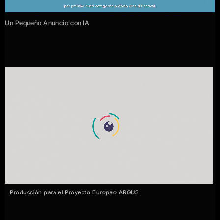
Un Pequeño Anuncio con IA
Producción para el Proyecto Europeo ARGUS