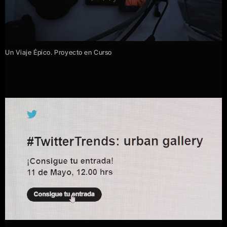
Un Viaje Épico. Proyecto en Curso